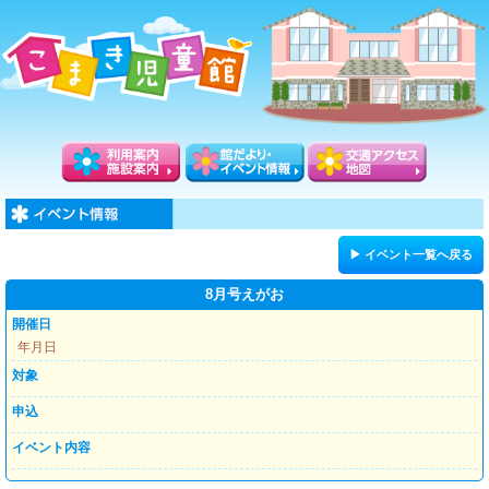
▶ イベント一覧へ戻る
8月号えがお
開催日
年月日
対象
申込
イベント内容